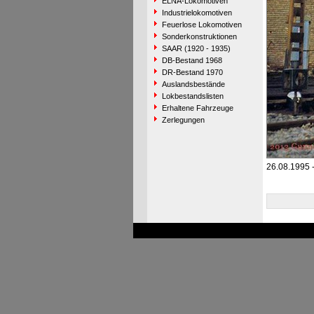
ELNA-Lokomotiven
Industrielokomotiven
Feuerlose Lokomotiven
Sonderkonstruktionen
SAAR (1920 - 1935)
DB-Bestand 1968
DR-Bestand 1970
Auslandsbestände
Lokbestandslisten
Erhaltene Fahrzeuge
Zerlegungen
26.08.1995 