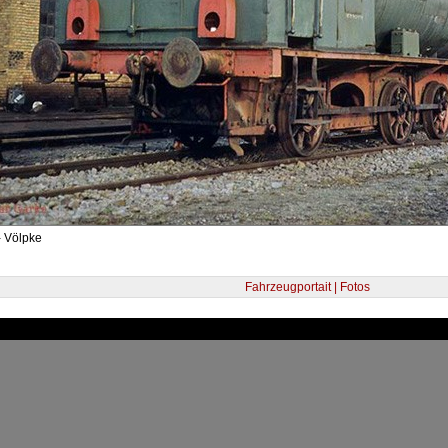
- Völpke
Fahrzeugportait | Fotos