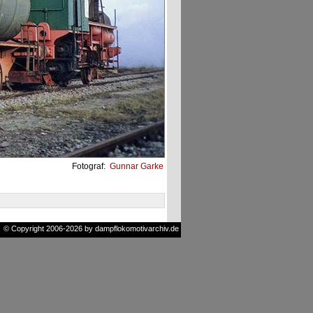
Fotograf:
Gunnar Garke
© Copyright 2006-2026 by dampflokomotivarchiv.de