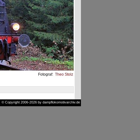
Fotograf:
Theo Stolz
© Copyright 2006-2026 by dampflokomotivarchiv.de