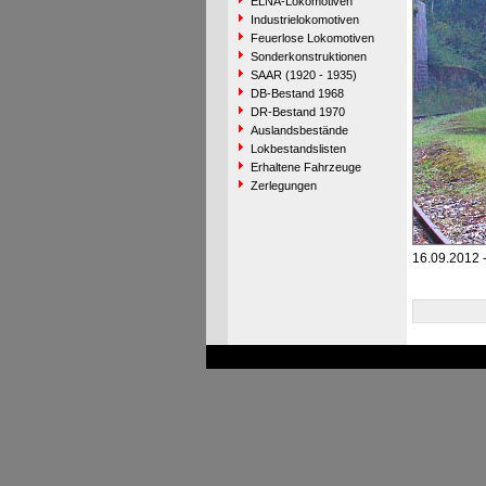
ELNA-Lokomotiven
Industrielokomotiven
Feuerlose Lokomotiven
Sonderkonstruktionen
SAAR (1920 - 1935)
DB-Bestand 1968
DR-Bestand 1970
Auslandsbestände
Lokbestandslisten
Erhaltene Fahrzeuge
Zerlegungen
16.09.2012 -