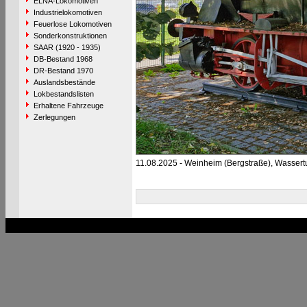
ELNA-Lokomotiven
Industrielokomotiven
Feuerlose Lokomotiven
Sonderkonstruktionen
SAAR (1920 - 1935)
DB-Bestand 1968
DR-Bestand 1970
Auslandsbestände
Lokbestandslisten
Erhaltene Fahrzeuge
Zerlegungen
11.08.2025 - Weinheim (Bergstraße), Wasser