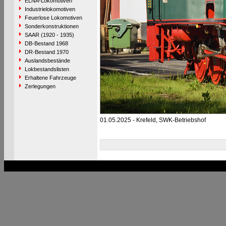
ELNA-Lokomotiven
Industrielokomotiven
Feuerlose Lokomotiven
Sonderkonstruktionen
SAAR (1920 - 1935)
DB-Bestand 1968
DR-Bestand 1970
Auslandsbestände
Lokbestandslisten
Erhaltene Fahrzeuge
Zerlegungen
01.05.2025 - Krefeld, SWK-Betriebshof