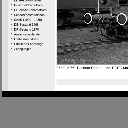
ELNA-Lokomotiven
Industrielokomotiven
Feuerlose Lokomotiven
Sonderkonstruktionen
SAAR (1920 - 1935)
DB-Bestand 1968
DR-Bestand 1970
Auslandsbestände
Lokbestandslisten
Erhaltene Fahrzeuge
Zerlegungen
06.09.1975 - Bochum-Dahlhausen, DGEG-M