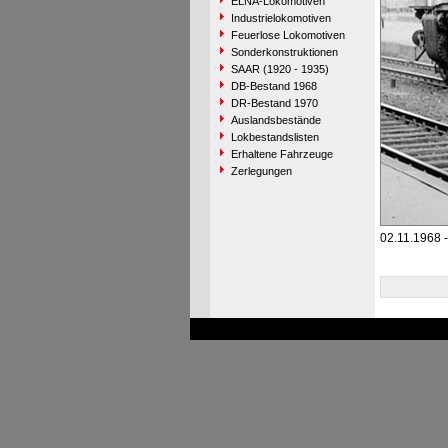
ELNA-Lokomotiven
Industrielokomotiven
Feuerlose Lokomotiven
Sonderkonstruktionen
SAAR (1920 - 1935)
DB-Bestand 1968
DR-Bestand 1970
Auslandsbestände
Lokbestandslisten
Erhaltene Fahrzeuge
Zerlegungen
02.11.1968 -