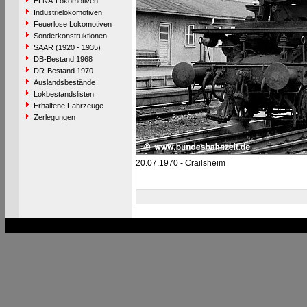
ELNA-Lokomotiven
Industrielokomotiven
Feuerlose Lokomotiven
Sonderkonstruktionen
SAAR (1920 - 1935)
DB-Bestand 1968
DR-Bestand 1970
Auslandsbestände
Lokbestandslisten
Erhaltene Fahrzeuge
Zerlegungen
20.07.1970 - Crailsheim