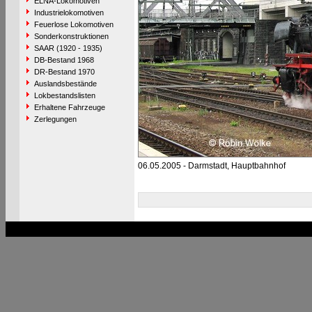
ELNA-Lokomotiven
Industrielokomotiven
Feuerlose Lokomotiven
Sonderkonstruktionen
SAAR (1920 - 1935)
DB-Bestand 1968
DR-Bestand 1970
Auslandsbestände
Lokbestandslisten
Erhaltene Fahrzeuge
Zerlegungen
06.05.2005 - Darmstadt, Hauptbahnhof