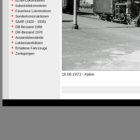
ELNA-Lokomotiven
Industrielokomotiven
Feuerlose Lokomotiven
Sonderkonstruktionen
SAAR (1920 - 1935)
DB-Bestand 1968
DR-Bestand 1970
Auslandsbestände
Lokbestandslisten
Erhaltene Fahrzeuge
Zerlegungen
16.06.1973 - Aalen