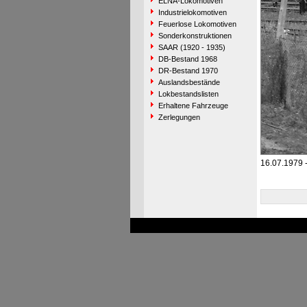
ELNA-Lokomotiven
Industrielokomotiven
Feuerlose Lokomotiven
Sonderkonstruktionen
SAAR (1920 - 1935)
DB-Bestand 1968
DR-Bestand 1970
Auslandsbestände
Lokbestandslisten
Erhaltene Fahrzeuge
Zerlegungen
16.07.1979 -