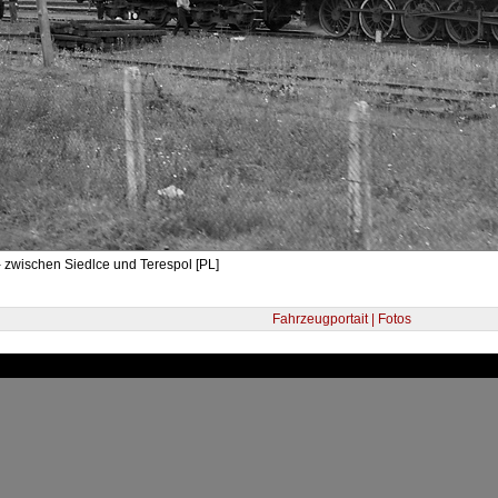
 zwischen Siedlce und Terespol [PL]
Fahrzeugportait | Fotos