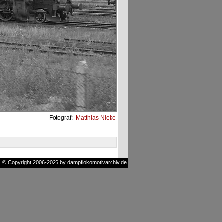
Fotograf:
Matthias Nieke
© Copyright 2006-2026 by dampflokomotivarchiv.de