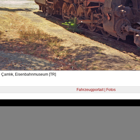
- Çamlık, Eisenbahnmuseum [TR]
Fahrzeugportait | Fotos