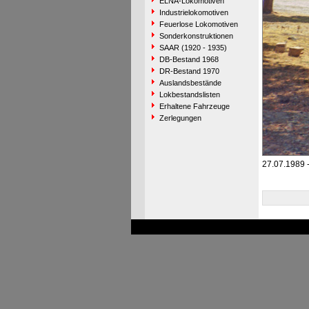
ELNA-Lokomotiven
Industrielokomotiven
Feuerlose Lokomotiven
Sonderkonstruktionen
SAAR (1920 - 1935)
DB-Bestand 1968
DR-Bestand 1970
Auslandsbestände
Lokbestandslisten
Erhaltene Fahrzeuge
Zerlegungen
27.07.1989 