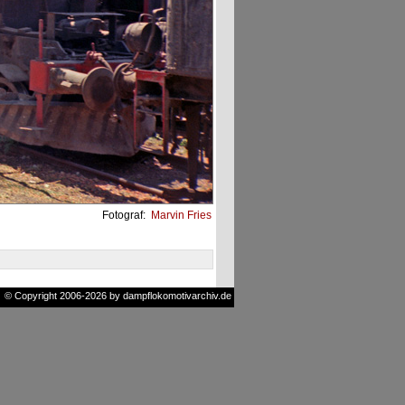
Fotograf:
Marvin Fries
© Copyright 2006-2026 by dampflokomotivarchiv.de