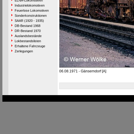
ELNA-Lokomotiven
Industrielokomotiven
Feuerlose Lokomotiven
Sonderkonstruktionen
SAAR (1920 - 1935)
DB-Bestand 1968
DR-Bestand 1970
Auslandsbestände
Lokbestandslisten
Erhaltene Fahrzeuge
Zerlegungen
06.08.1971 - Gänserndorf [A]