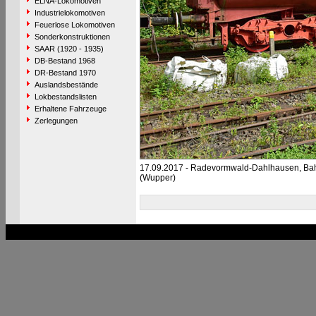
ELNA-Lokomotiven
Industrielokomotiven
Feuerlose Lokomotiven
Sonderkonstruktionen
SAAR (1920 - 1935)
DB-Bestand 1968
DR-Bestand 1970
Auslandsbestände
Lokbestandslisten
Erhaltene Fahrzeuge
Zerlegungen
17.09.2017 - Radevormwald-Dahlhausen, Ba
(Wupper)