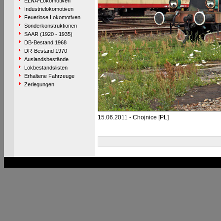
ELNA-Lokomotiven
Industrielokomotiven
Feuerlose Lokomotiven
Sonderkonstruktionen
SAAR (1920 - 1935)
DB-Bestand 1968
DR-Bestand 1970
Auslandsbestände
Lokbestandslisten
Erhaltene Fahrzeuge
Zerlegungen
15.06.2011 - Chojnice [PL]