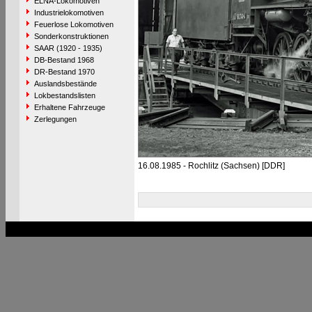
ELNA-Lokomotiven
Industrielokomotiven
Feuerlose Lokomotiven
Sonderkonstruktionen
SAAR (1920 - 1935)
DB-Bestand 1968
DR-Bestand 1970
Auslandsbestände
Lokbestandslisten
Erhaltene Fahrzeuge
Zerlegungen
16.08.1985 - Rochlitz (Sachsen) [DDR]