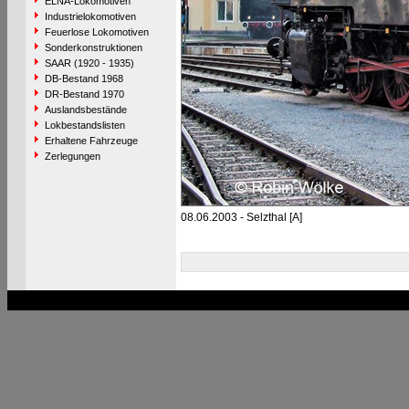
ELNA-Lokomotiven
Industrielokomotiven
Feuerlose Lokomotiven
Sonderkonstruktionen
SAAR (1920 - 1935)
DB-Bestand 1968
DR-Bestand 1970
Auslandsbestände
Lokbestandslisten
Erhaltene Fahrzeuge
Zerlegungen
08.06.2003 - Selzthal [A]