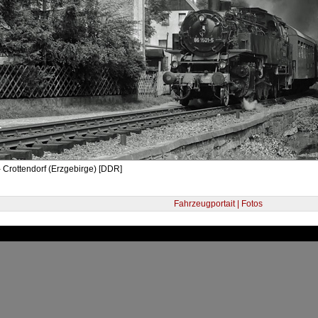
 Crottendorf (Erzgebirge) [DDR]
Fahrzeugportait | Fotos