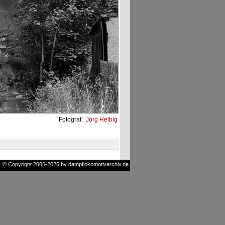
Fotograf:
Jörg Helbig
© Copyright 2006-2026 by dampflokomotivarchiv.de