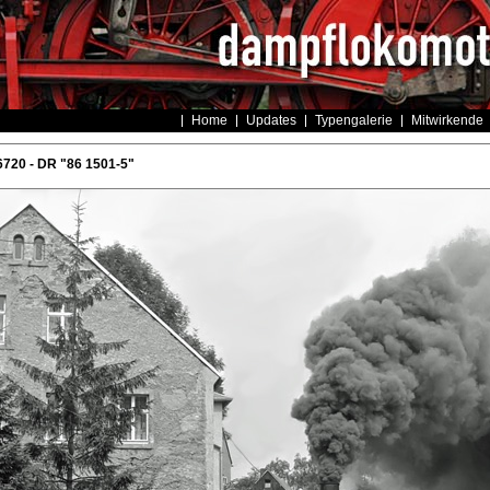
Home
Updates
Typengalerie
Mitwirkende
720 - DR "86 1501-5"