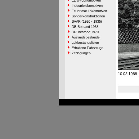
ELNA-Lokomotiven
Industrielokomotiven
Feuerlose Lokomotiven
Sonderkonstruktionen
SAAR (1920 - 1935)
DB-Bestand 1968
DR-Bestand 1970
Auslandsbestände
Lokbestandslisten
Erhaltene Fahrzeuge
Zerlegungen
10.08.1989 -