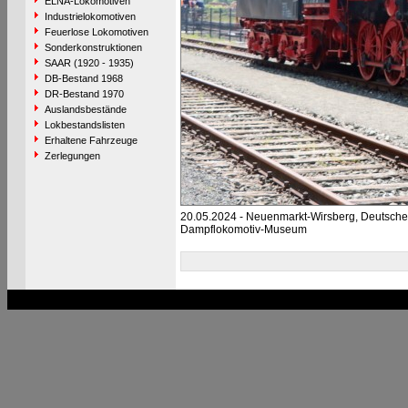
ELNA-Lokomotiven
Industrielokomotiven
Feuerlose Lokomotiven
Sonderkonstruktionen
SAAR (1920 - 1935)
DB-Bestand 1968
DR-Bestand 1970
Auslandsbestände
Lokbestandslisten
Erhaltene Fahrzeuge
Zerlegungen
20.05.2024 - Neuenmarkt-Wirsberg, Deutsche
Dampflokomotiv-Museum