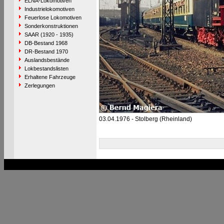
ELNA-Lokomotiven
Industrielokomotiven
Feuerlose Lokomotiven
Sonderkonstruktionen
SAAR (1920 - 1935)
DB-Bestand 1968
DR-Bestand 1970
Auslandsbestände
Lokbestandslisten
Erhaltene Fahrzeuge
Zerlegungen
03.04.1976 - Stolberg (Rheinland)