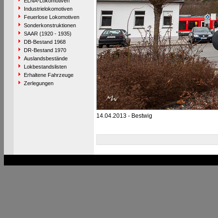
ELNA-Lokomotiven
Industrielokomotiven
Feuerlose Lokomotiven
Sonderkonstruktionen
SAAR (1920 - 1935)
DB-Bestand 1968
DR-Bestand 1970
Auslandsbestände
Lokbestandslisten
Erhaltene Fahrzeuge
Zerlegungen
14.04.2013 - Bestwig