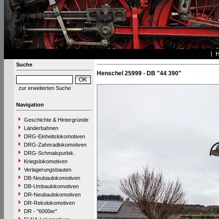
Suche
Henschel 25999 - DB "44 390"
zur erweiterten Suche
Navigation
Geschichte & Hintergründe
Länderbahnen
DRG-Einheitslokomotiven
DRG-Zahnradlokomotiven
DRG-Schmalspurlok.
Kriegslokomotiven
Verlagerungsbauten
DB-Neubaulokomotiven
DB-Umbaulokomotiven
DR-Neubaulokomotiven
DR-Rekolokomotiven
DR - "6000er"