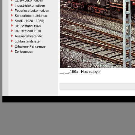
ELNA-Lokomotiven
Industrielokomotiven
Feuerlose Lokomotiven
Sonderkonstruktionen
SAAR (1920 - 1935)
DB-Bestand 1968
DR-Bestand 1970
Auslandsbestände
Lokbestandslisten
Erhaltene Fahrzeuge
Zerlegungen
__.__.196x - Hochspeyer