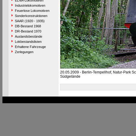
ELNA-Lokomotiven
Industrielokomotiven
Feuerlose Lokomotiven
Sonderkonstruktionen
SAAR (1920 - 1935)
DB-Bestand 1968
DR-Bestand 1970
Auslandsbestände
Lokbestandslisten
Erhaltene Fahrzeuge
Zerlegungen
20.05.2009 - Berlin-Tempellhof, Natur-Park 
Südgelände