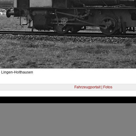
- Lingen-Holthausen
Fahrzeugportait | Fotos