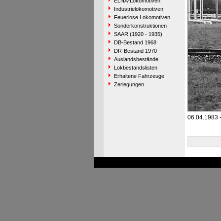
ELNA-Lokomotiven
Industrielokomotiven
Feuerlose Lokomotiven
Sonderkonstruktionen
SAAR (1920 - 1935)
DB-Bestand 1968
DR-Bestand 1970
Auslandsbestände
Lokbestandslisten
Erhaltene Fahrzeuge
Zerlegungen
06.04.1983 