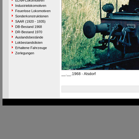
ELNA-Lokomotiven
Industrielokomotiven
Feuerlose Lokomotiven
Sonderkonstruktionen
SAAR (1920 - 1935)
DB-Bestand 1968
DR-Bestand 1970
Auslandsbestände
Lokbestandslisten
Erhaltene Fahrzeuge
Zerlegungen
__.__.1968 - Alsdorf