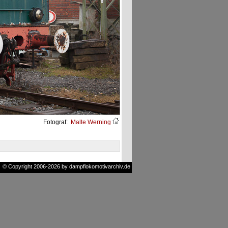
Fotograf:
Malte Werning
© Copyright 2006-2026 by dampflokomotivarchiv.de