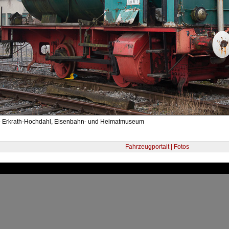
- Erkrath-Hochdahl, Eisenbahn- und Heimatmuseum
Fahrzeugportait | Fotos