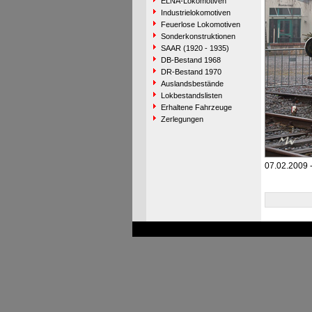
ELNA-Lokomotiven
Industrielokomotiven
Feuerlose Lokomotiven
Sonderkonstruktionen
SAAR (1920 - 1935)
DB-Bestand 1968
DR-Bestand 1970
Auslandsbestände
Lokbestandslisten
Erhaltene Fahrzeuge
Zerlegungen
07.02.2009 