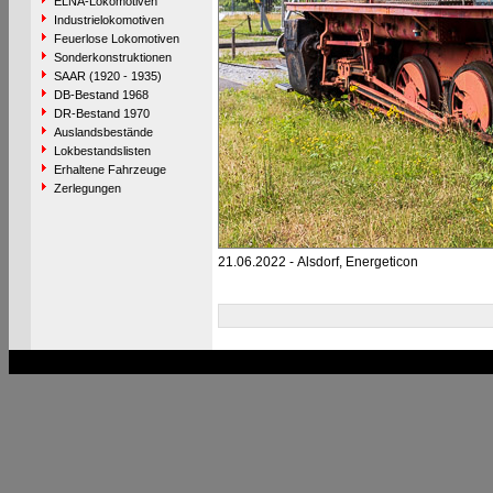
ELNA-Lokomotiven
Industrielokomotiven
Feuerlose Lokomotiven
Sonderkonstruktionen
SAAR (1920 - 1935)
DB-Bestand 1968
DR-Bestand 1970
Auslandsbestände
Lokbestandslisten
Erhaltene Fahrzeuge
Zerlegungen
21.06.2022 - Alsdorf, Energeticon