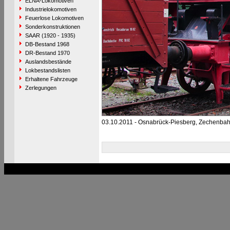
ELNA-Lokomotiven
Industrielokomotiven
Feuerlose Lokomotiven
Sonderkonstruktionen
SAAR (1920 - 1935)
DB-Bestand 1968
DR-Bestand 1970
Auslandsbestände
Lokbestandslisten
Erhaltene Fahrzeuge
Zerlegungen
03.10.2011 - Osnabrück-Piesberg, Zechenba