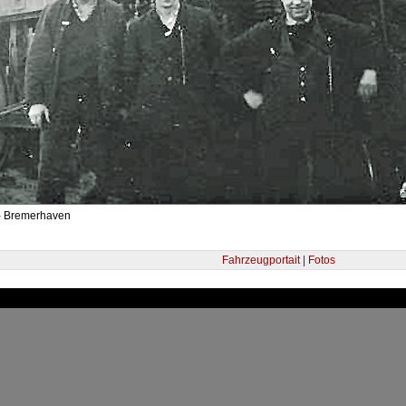
- Bremerhaven
Fahrzeugportait | Fotos