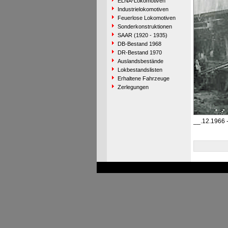
ELNA-Lokomotiven
Industrielokomotiven
Feuerlose Lokomotiven
Sonderkonstruktionen
SAAR (1920 - 1935)
DB-Bestand 1968
DR-Bestand 1970
Auslandsbestände
Lokbestandslisten
Erhaltene Fahrzeuge
Zerlegungen
__.12.1966 