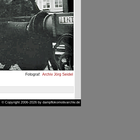
Fotograf:
Archiv Jörg Seidel
© Copyright 2006-2026 by dampflokomotivarchiv.de