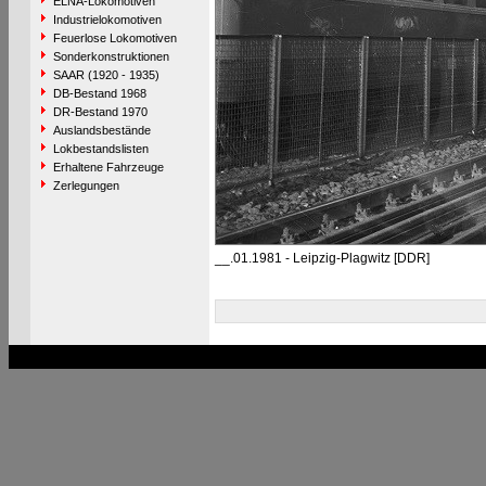
ELNA-Lokomotiven
Industrielokomotiven
Feuerlose Lokomotiven
Sonderkonstruktionen
SAAR (1920 - 1935)
DB-Bestand 1968
DR-Bestand 1970
Auslandsbestände
Lokbestandslisten
Erhaltene Fahrzeuge
Zerlegungen
__.01.1981 - Leipzig-Plagwitz [DDR]