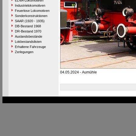
ELNA-Lokomotiven
Industrielokomotiven
Feuerlose Lokomotiven
Sonderkonstruktionen
SAAR (1920 - 1935)
DB-Bestand 1968
DR-Bestand 1970
Auslandsbestände
Lokbestandslisten
Erhaltene Fahrzeuge
Zerlegungen
04.05.2024 - Aumühle