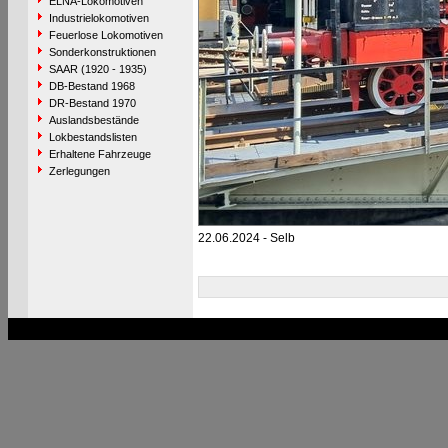
ELNA-Lokomotiven
Industrielokomotiven
Feuerlose Lokomotiven
Sonderkonstruktionen
SAAR (1920 - 1935)
DB-Bestand 1968
DR-Bestand 1970
Auslandsbestände
Lokbestandslisten
Erhaltene Fahrzeuge
Zerlegungen
22.06.2024 - Selb