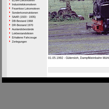
ELNA-Lokomotiven
Industrielokomotiven
Feuerlose Lokomotiven
Sonderkonstruktionen
SAAR (1920 - 1935)
DB-Bestand 1968
DR-Bestand 1970
Auslandsbestände
Lokbestandslisten
Erhaltene Fahrzeuge
Zerlegungen
01.05.1992 - Gütersloh, Dampfkleinbahn Mühl