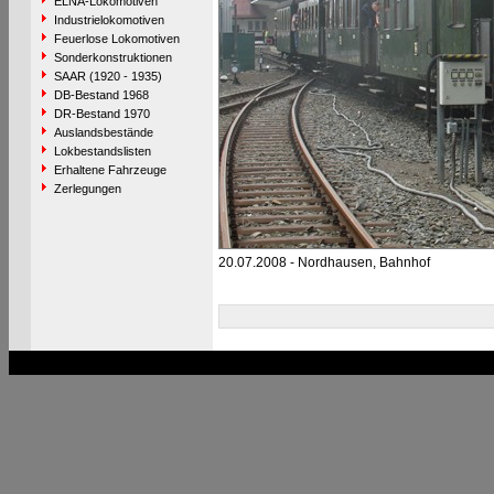
ELNA-Lokomotiven
Industrielokomotiven
Feuerlose Lokomotiven
Sonderkonstruktionen
SAAR (1920 - 1935)
DB-Bestand 1968
DR-Bestand 1970
Auslandsbestände
Lokbestandslisten
Erhaltene Fahrzeuge
Zerlegungen
20.07.2008 - Nordhausen, Bahnhof