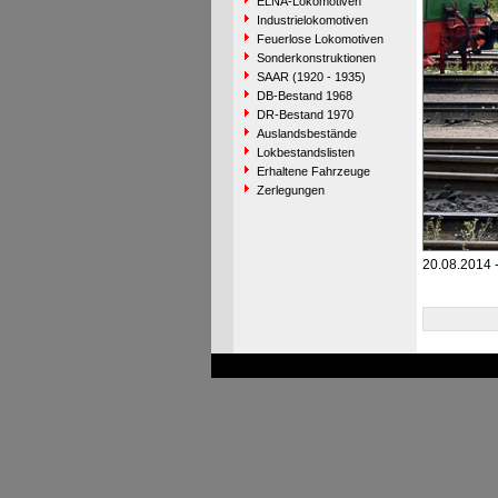
ELNA-Lokomotiven
Industrielokomotiven
Feuerlose Lokomotiven
Sonderkonstruktionen
SAAR (1920 - 1935)
DB-Bestand 1968
DR-Bestand 1970
Auslandsbestände
Lokbestandslisten
Erhaltene Fahrzeuge
Zerlegungen
20.08.2014 