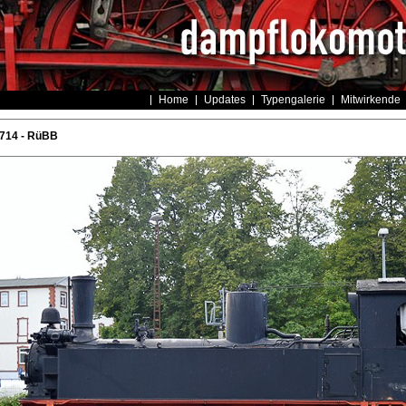
Home
Updates
Typengalerie
Mitwirkende
714 - RüBB