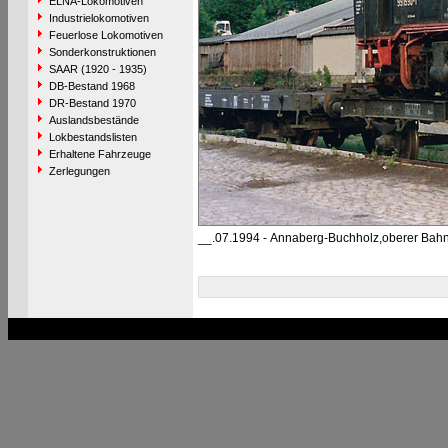
ELNA-Lokomotiven
Industrielokomotiven
Feuerlose Lokomotiven
Sonderkonstruktionen
SAAR (1920 - 1935)
DB-Bestand 1968
DR-Bestand 1970
Auslandsbestände
Lokbestandslisten
Erhaltene Fahrzeuge
Zerlegungen
__.07.1994 - Annaberg-Buchholz,oberer Bah