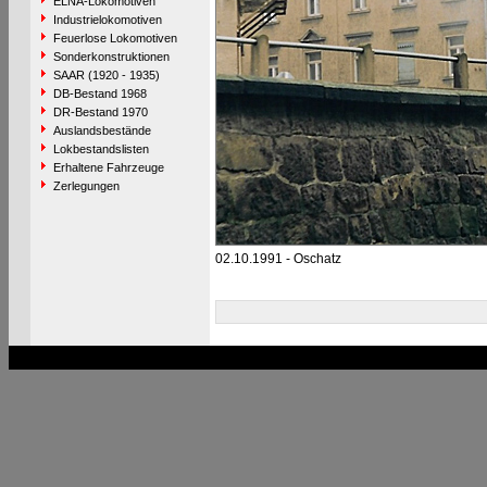
ELNA-Lokomotiven
Industrielokomotiven
Feuerlose Lokomotiven
Sonderkonstruktionen
SAAR (1920 - 1935)
DB-Bestand 1968
DR-Bestand 1970
Auslandsbestände
Lokbestandslisten
Erhaltene Fahrzeuge
Zerlegungen
02.10.1991 - Oschatz