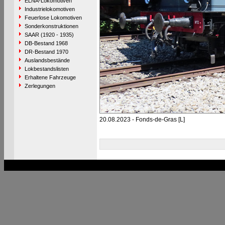
ELNA-Lokomotiven
Industrielokomotiven
Feuerlose Lokomotiven
Sonderkonstruktionen
SAAR (1920 - 1935)
DB-Bestand 1968
DR-Bestand 1970
Auslandsbestände
Lokbestandslisten
Erhaltene Fahrzeuge
Zerlegungen
20.08.2023 - Fonds-de-Gras [L]