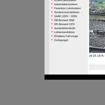
ELNA-Lokomotiven
Industrielokomotiven
Feuerlose Lokomotiven
Sonderkonstruktionen
SAAR (1920 - 1935)
DB-Bestand 1968
DR-Bestand 1970
Auslandsbestände
Lokbestandslisten
Erhaltene Fahrzeuge
Zerlegungen
26.05.1976 