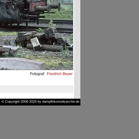
Fotograf:
Friedrich Beyer
© Copyright 2006-2026 by dampflokomotivarchiv.de