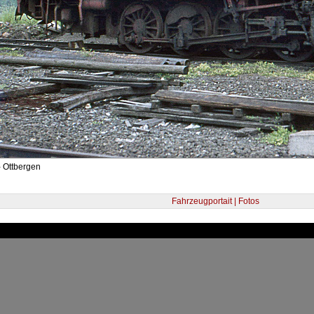
- Ottbergen
Fahrzeugportait | Fotos