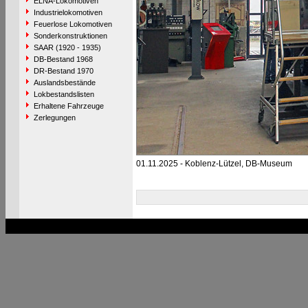
ELNA-Lokomotiven
Industrielokomotiven
Feuerlose Lokomotiven
Sonderkonstruktionen
SAAR (1920 - 1935)
DB-Bestand 1968
DR-Bestand 1970
Auslandsbestände
Lokbestandslisten
Erhaltene Fahrzeuge
Zerlegungen
01.11.2025 - Koblenz-Lützel, DB-Museum