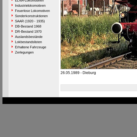
ELNA-Lokomotiven
Industrielokomotiven
Feuerlose Lokomotiven
Sonderkonstruktionen
SAAR (1920 - 1935)
DB-Bestand 1968
DR-Bestand 1970
Auslandsbestände
Lokbestandslisten
Erhaltene Fahrzeuge
Zerlegungen
26.05.1989 - Dieburg