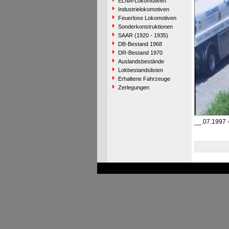
ELNA-Lokomotiven
Industrielokomotiven
Feuerlose Lokomotiven
Sonderkonstruktionen
SAAR (1920 - 1935)
DB-Bestand 1968
DR-Bestand 1970
Auslandsbestände
Lokbestandslisten
Erhaltene Fahrzeuge
Zerlegungen
__.07.1997 -