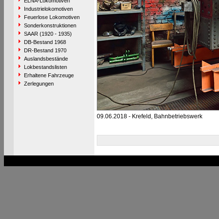
ELNA-Lokomotiven
Industrielokomotiven
Feuerlose Lokomotiven
Sonderkonstruktionen
SAAR (1920 - 1935)
DB-Bestand 1968
DR-Bestand 1970
Auslandsbestände
Lokbestandslisten
Erhaltene Fahrzeuge
Zerlegungen
09.06.2018 - Krefeld, Bahnbetriebswerk