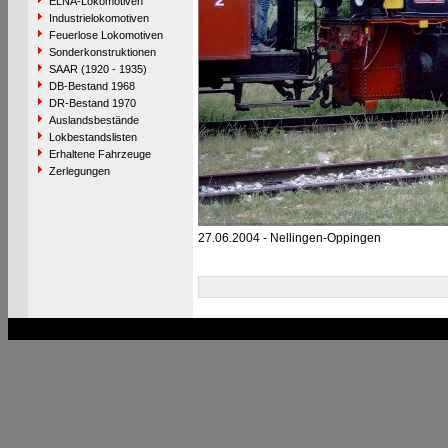
ELNA-Lokomotiven
Industrielokomotiven
Feuerlose Lokomotiven
Sonderkonstruktionen
SAAR (1920 - 1935)
DB-Bestand 1968
DR-Bestand 1970
Auslandsbestände
Lokbestandslisten
Erhaltene Fahrzeuge
Zerlegungen
27.06.2004 - Nellingen-Oppingen