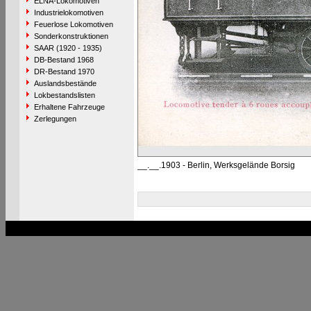
ELNA-Lokomotiven
Industrielokomotiven
Feuerlose Lokomotiven
Sonderkonstruktionen
SAAR (1920 - 1935)
DB-Bestand 1968
DR-Bestand 1970
Auslandsbestände
Lokbestandslisten
Erhaltene Fahrzeuge
Zerlegungen
__.__.1903 - Berlin, Werksgelände Borsig