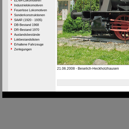
ELNA-Lokomotiven
Industrielokomotiven
Feuerlose Lokomotiven
Sonderkonstruktionen
SAAR (1920 - 1935)
DB-Bestand 1968
DR-Bestand 1970
Auslandsbestände
Lokbestandslisten
Erhaltene Fahrzeuge
Zerlegungen
21.06.2008 - Beselich-Heckholzhausen