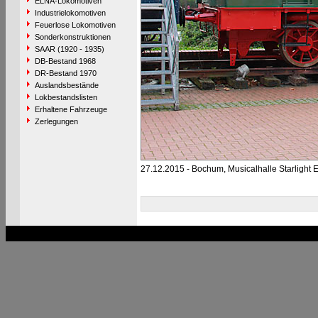
ELNA-Lokomotiven
Industrielokomotiven
Feuerlose Lokomotiven
Sonderkonstruktionen
SAAR (1920 - 1935)
DB-Bestand 1968
DR-Bestand 1970
Auslandsbestände
Lokbestandslisten
Erhaltene Fahrzeuge
Zerlegungen
27.12.2015 - Bochum, Musicalhalle Starlight 