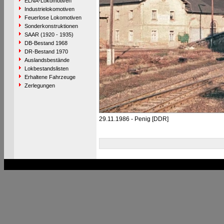
ELNA-Lokomotiven
Industrielokomotiven
Feuerlose Lokomotiven
Sonderkonstruktionen
SAAR (1920 - 1935)
DB-Bestand 1968
DR-Bestand 1970
Auslandsbestände
Lokbestandslisten
Erhaltene Fahrzeuge
Zerlegungen
29.11.1986 - Penig [DDR]