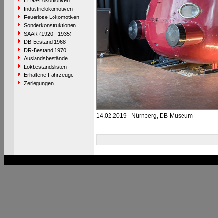
ELNA-Lokomotiven
Industrielokomotiven
Feuerlose Lokomotiven
Sonderkonstruktionen
SAAR (1920 - 1935)
DB-Bestand 1968
DR-Bestand 1970
Auslandsbestände
Lokbestandslisten
Erhaltene Fahrzeuge
Zerlegungen
14.02.2019 - Nürnberg, DB-Museum