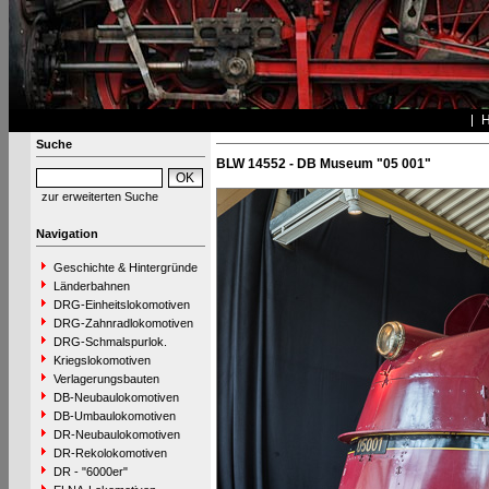
Suche
BLW 14552 - DB Museum "05 001"
zur erweiterten Suche
Navigation
Geschichte & Hintergründe
Länderbahnen
DRG-Einheitslokomotiven
DRG-Zahnradlokomotiven
DRG-Schmalspurlok.
Kriegslokomotiven
Verlagerungsbauten
DB-Neubaulokomotiven
DB-Umbaulokomotiven
DR-Neubaulokomotiven
DR-Rekolokomotiven
DR - "6000er"