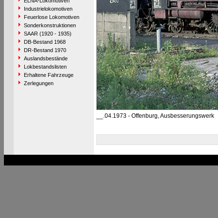
ELNA-Lokomotiven
Industrielokomotiven
Feuerlose Lokomotiven
Sonderkonstruktionen
SAAR (1920 - 1935)
DB-Bestand 1968
DR-Bestand 1970
Auslandsbestände
Lokbestandslisten
Erhaltene Fahrzeuge
Zerlegungen
__.04.1973 - Offenburg, Ausbesserungswerk