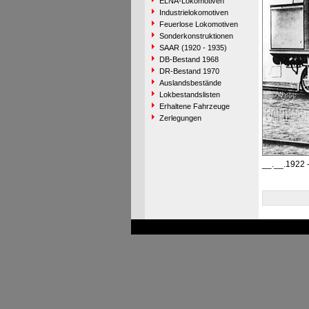
ELNA-Lokomotiven
Industrielokomotiven
Feuerlose Lokomotiven
Sonderkonstruktionen
SAAR (1920 - 1935)
DB-Bestand 1968
DR-Bestand 1970
Auslandsbestände
Lokbestandslisten
Erhaltene Fahrzeuge
Zerlegungen
__.__.1922 