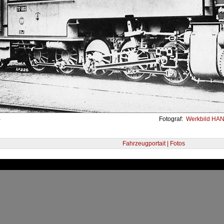
-
Fotograf:
Werkbild HANO
Fahrzeugportait | Fotos